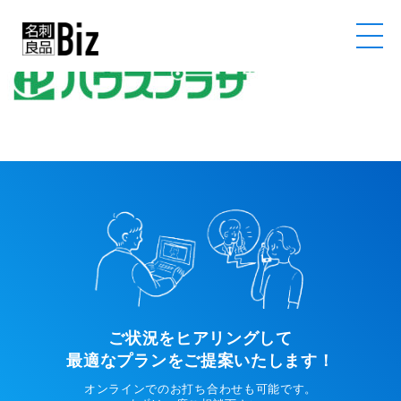
ご状況をヒアリングして
最適なプランをご提案いたします！
オンラインでのお打ち合わせも可能です。