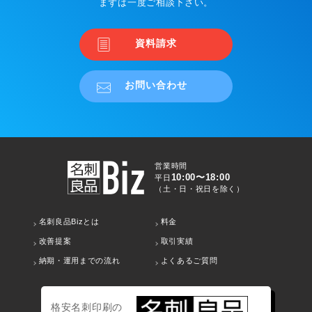
まずは一度ご相談下さい。
資料請求
お問い合わせ
営業時間
10:00〜18:00
平日
（土・日・祝日を除く）
名刺良品Bizとは
料金
改善提案
取引実績
納期・運用までの流れ
よくあるご質問
格安名刺印刷の