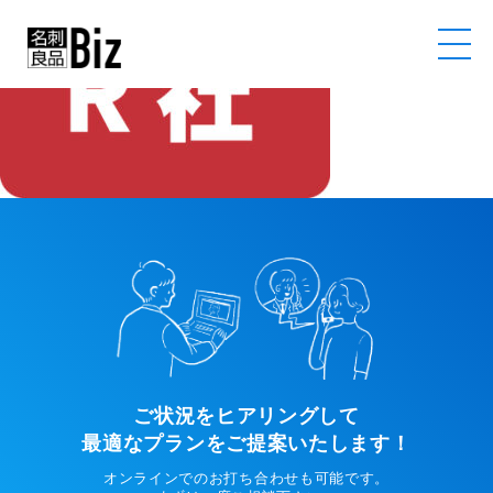
ご状況をヒアリングして
最適なプランをご提案いたします！
オンラインでのお打ち合わせも可能です。