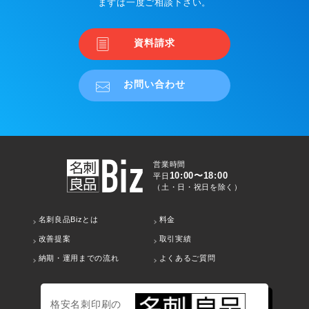
まずは一度ご相談下さい。
資料請求
お問い合わせ
営業時間
10:00〜18:00
平日
（土・日・祝日を除く）
名刺良品Bizとは
料金
改善提案
取引実績
納期・運用までの流れ
よくあるご質問
格安名刺印刷の