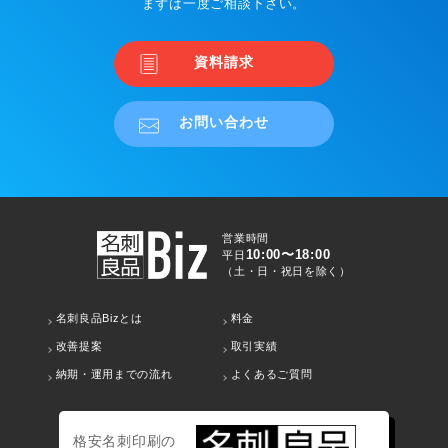
まずは一度ご相談下さい。
資料請求
お問い合わせ
営業時間
10:00〜18:00
平日
（土・日・祝日を除く）
名刺良品Bizとは
料金
改善提案
取引実績
納期・運用までの流れ
よくあるご質問
格安名刺印刷の