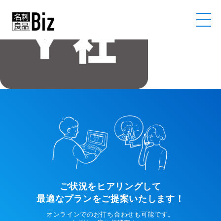
ご状況をヒアリングして
最適なプランをご提案いたします！
オンラインでのお打ち合わせも可能です。