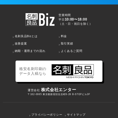
営業時間
10:00〜18:00
平日
（土・日・祝日を除く）
名刺良品Bizとは
料金
改善提案
取引実績
納期・運用までの流れ
よくあるご質問
格安名刺印刷の
データ入稿なら
株式会社エンター
運営会社
〒162-0065 東京都新宿区住吉町8-28 B-STEPビル3F
プライバシーポリシー
サイトマップ