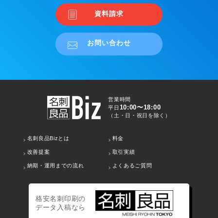
資料請求
お問い合わせ
営業時間
10:00〜18:00
平日
（土・日・祝日を除く）
名刺良品Bizとは
料金
改善提案
取引実績
納期・運用までの流れ
よくあるご質問
格安名刺印刷の
データ入稿なら